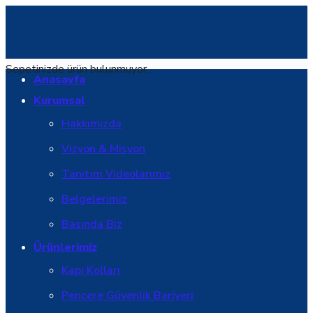
Sepetinizde ürün bulunmuyor.
Anasayfa
Kurumsal
Hakkımızda
Vizyon & Misyon
Tanıtım Videolarımız
Belgelerimiz
Basında Biz
Ürünlerimiz
Kapı Kolları
Pencere Güvenlik Bariyeri