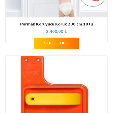
Parmak Koruyucu Körük 200 cm 10 lu
2.400,00
₺
SEPETE EKLE