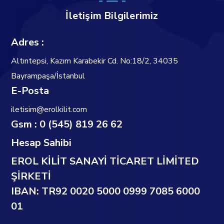
İletişim Bilgilerimiz
Adres :
Altıntepsi, Kazım Karabekir Cd. No:18/2, 34035
Bayrampaşa/İstanbul
E-Posta
iletisim@erolkilit.com
Gsm : 0 (545) 819 26 62
Hesap Sahibi
EROL KİLİT SANAYİ TİCARET LİMİTED
ŞİRKETİ
IBAN: TR92 0020 5000 0999 7085 6000
01