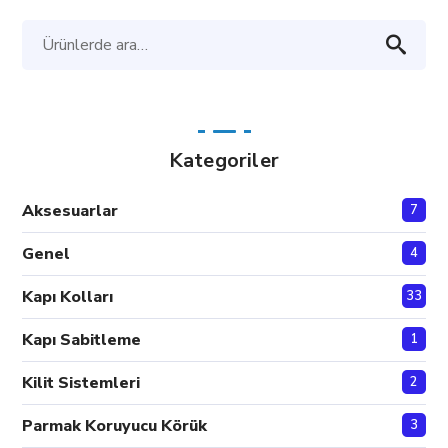
Ara:
Kategoriler
Aksesuarlar
7
Genel
4
Kapı Kolları
33
Kapı Sabitleme
1
Kilit Sistemleri
2
Parmak Koruyucu Körük
3