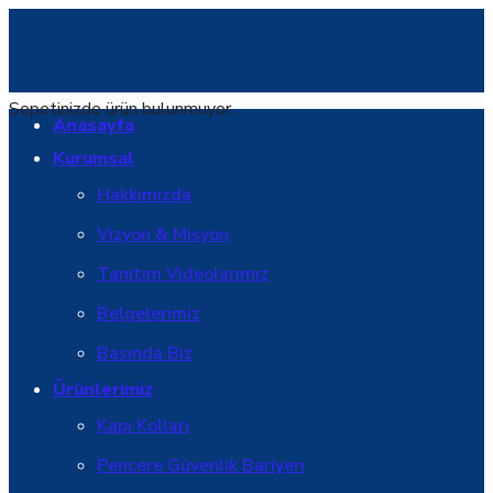
Sepetinizde ürün bulunmuyor.
Anasayfa
Kurumsal
Hakkımızda
Vizyon & Misyon
Tanıtım Videolarımız
Belgelerimiz
Basında Biz
Ürünlerimiz
Kapı Kolları
Pencere Güvenlik Bariyeri