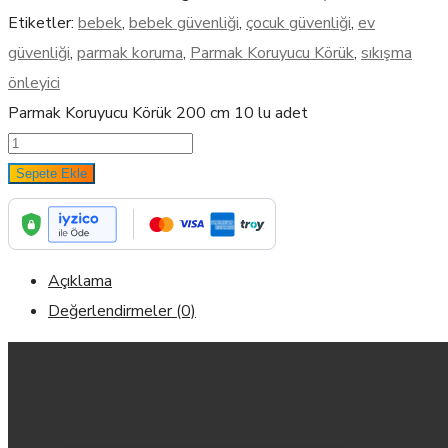
Etiketler:
bebek
,
bebek güvenliği
,
çocuk güvenliği
,
ev
güvenliği
,
parmak koruma
,
Parmak Koruyucu Körük
,
sıkışma
önleyici
Parmak Koruyucu Körük 200 cm 10 lu adet
Sepete Ekle
Açıklama
Değerlendirmeler (0)