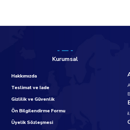
Kurumsal
Hakkımızda
A
Teslimat ve Iade
B
Gizlilik ve Güvenlik
Ön Bilgilendirme Formu
i
Üyelik Sözleşmesi