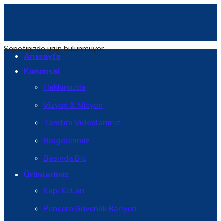
Sepetinizde ürün bulunmuyor.
Anasayfa
Kurumsal
Hakkımızda
Vizyon & Misyon
Tanıtım Videolarımız
Belgelerimiz
Basında Biz
Ürünlerimiz
Kapı Kolları
Pencere Güvenlik Bariyeri