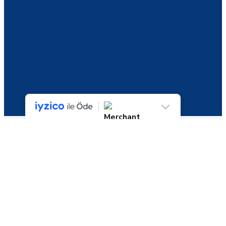
Shop
2 sonucun tümü gösteriliyor