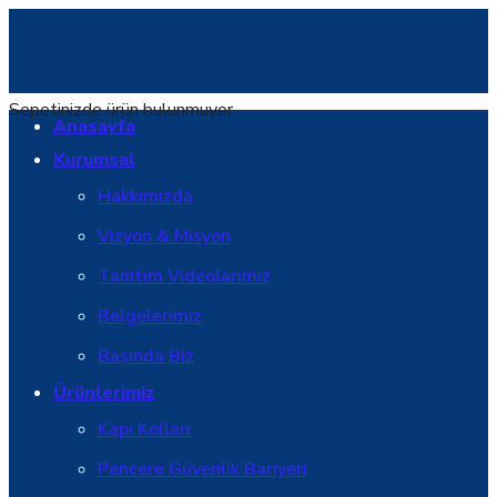
Sepetinizde ürün bulunmuyor.
Anasayfa
Kurumsal
Hakkımızda
Vizyon & Misyon
Tanıtım Videolarımız
Belgelerimiz
Basında Biz
Ürünlerimiz
Kapı Kolları
Pencere Güvenlik Bariyeri