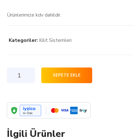
Ürünlerimize kdv dahildir.
Kategoriler:
Kilit Sistemleri
Gömme
SEPETE EKLE
Oda
Kapısı
Kilidi
adet
İlgili Ürünler