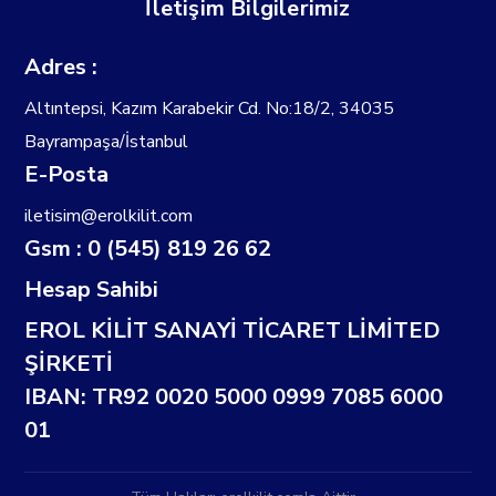
İletişim Bilgilerimiz
Adres :
Altıntepsi, Kazım Karabekir Cd. No:18/2, 34035
Bayrampaşa/İstanbul
E-Posta
iletisim@erolkilit.com
Gsm : 0 (545) 819 26 62
Hesap Sahibi
EROL KİLİT SANAYİ TİCARET LİMİTED
ŞİRKETİ
IBAN: TR92 0020 5000 0999 7085 6000
01