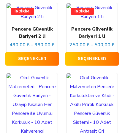
İNDIRIM!
İNDIRIM!
Pencere Güvenlik
Pencere Güvenlik
Bariyeri 2 li
Bariyeri 1 li
490,00
₺
–
980,00
₺
250,00
₺
–
500,00
₺
SEÇENEKLER
SEÇENEKLER