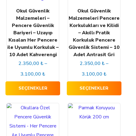
Okul Güvenlik
Okul Güvenlik
Malzemeleri –
Malzemeleri Pencere
Pencere Güvenlik
Korkulukları ve Kilidi
Bariyeri – Uzayıp
– Akıllı Pratik
Kısalan Her Pencere
Korkuluk Pencere
ile Uyumlu Korkuluk –
Güvenlik Sistemi – 10
10 Adet Kahverengi
Adet Antrasit Gri
2.350,00
₺
–
2.350,00
₺
–
3.100,00
₺
3.100,00
₺
SEÇENEKLER
SEÇENEKLER