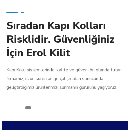
Sıradan Kapı Kolları
Risklidir. Güvenliğiniz
İçin Erol Kilit
Kapı Kolu sistemlerinde, kalite ve güveni ön planda tutan
firmamız, uzun süren ar-ge çalışmaları sonucunda
geliştirdiğimiz ürünlerimizi sunmanın gururunu yaşıyoruz.