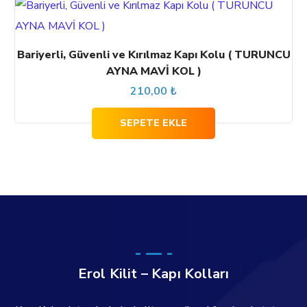
Bariyerli, Güvenli ve Kırılmaz Kapı Kolu ( TURUNCU
AYNA MAVİ KOL )
210,00
₺
SEPETE EKLE
Erol Kilit – Kapı Kolları