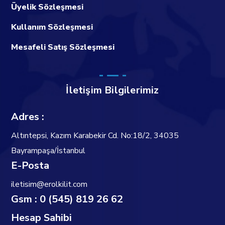
Üyelik Sözleşmesi
Kullanım Sözleşmesi
Mesafeli Satış Sözleşmesi
İletişim Bilgilerimiz
Adres :
Altıntepsi, Kazım Karabekir Cd. No:18/2, 34035
Bayrampaşa/İstanbul
E-Posta
iletisim@erolkilit.com
Gsm : 0 (545) 819 26 62
Hesap Sahibi