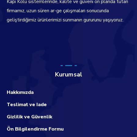
Kapı Kolu sistemlerinde, kalite ve güveni ön planda tutan
firmamız, uzun süren ar-ge çalışmaları sonucunda
geliştirdiğimiz ürünlerimizi sunmanın gururunu yaşıyoruz.
Kurumsal
Hakkımızda
Teslimat ve Iade
Gizlilik ve Güvenlik
Ön Bilgilendirme Formu