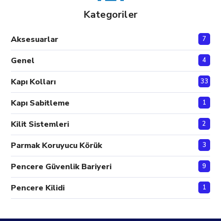
Kategoriler
Aksesuarlar
7
Genel
4
Kapı Kolları
33
Kapı Sabitleme
1
Kilit Sistemleri
2
Parmak Koruyucu Körük
3
Pencere Güvenlik Bariyeri
9
Pencere Kilidi
1