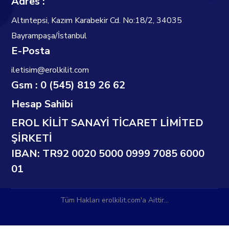
Adres :
Altıntepsi, Kazım Karabekir Cd. No:18/2, 34035
Bayrampaşa/İstanbul
E-Posta
iletisim@erolkilit.com
Gsm : 0 (545) 819 26 62
Hesap Sahibi
EROL KİLİT SANAYİ TİCARET LİMİTED
ŞİRKETİ
IBAN: TR92 0020 5000 0999 7085 6000
01
Tüm Hakları erolkilit.com'a Aittir...