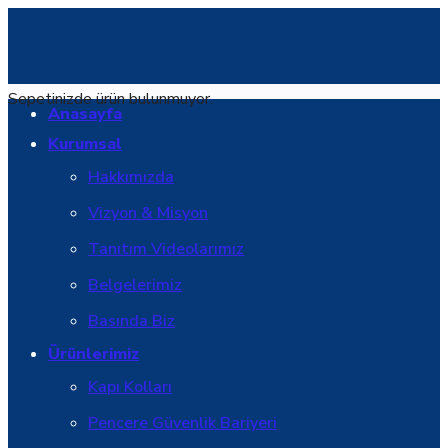
Sepetinizde ürün bulunmuyor.
Anasayfa
Kurumsal
Hakkımızda
Vizyon & Misyon
Tanıtım Videolarımız
Belgelerimiz
Basında Biz
Ürünlerimiz
Kapı Kolları
Pencere Güvenlik Bariyeri