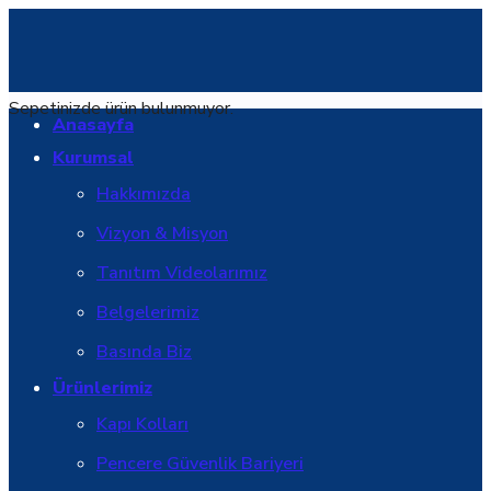
Sepetinizde ürün bulunmuyor.
Anasayfa
Kurumsal
Hakkımızda
Vizyon & Misyon
Tanıtım Videolarımız
Belgelerimiz
Basında Biz
Ürünlerimiz
Kapı Kolları
Pencere Güvenlik Bariyeri