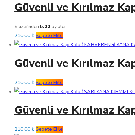
Güvenli ve Kırılmaz K
5 üzerinden
5.00
oy aldı
210,00
₺
Sepete Ekle
Güvenli ve Kırılmaz 
210,00
₺
Sepete Ekle
Güvenli ve Kırılmaz Ka
210,00
₺
Sepete Ekle