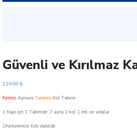
Güvenli ve Kırılmaz 
210,00
₺
Kırmızı
Aynaya
Turuncu
Kol Takımı
1 Kapı için 1 Takımdır. 2 ayna 2 kol 1 mil ve vidalar
Ürünlerimize Kdv dahildir.