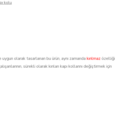
apı kolu
e uygun olarak tasarlanan bu ürün, aynı zamanda
kırılmaz
özelliği
ışanlarının, sürekli olarak kırılan kapı kollarını değiştirmek için