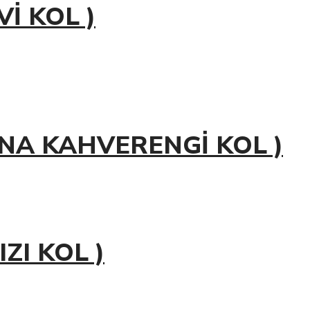
Vİ KOL )
AYNA KAHVERENGİ KOL )
IZI KOL )