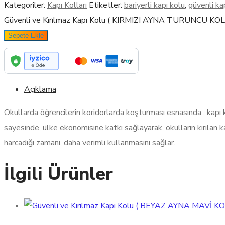
Kategoriler:
Kapı Kolları
Etiketler:
bariyerli kapı kolu
,
güvenli ka
Güvenli ve Kırılmaz Kapı Kolu ( KIRMIZI AYNA TURUNCU KOL 
Sepete Ekle
Açıklama
Okullarda öğrencilerin koridorlarda koşturması esnasında , kapı
sayesinde, ülke ekonomisine katkı sağlayarak, okulların kırılan kapı
harcadığı zamanı, daha verimli kullanmasını sağlar.
İlgili Ürünler