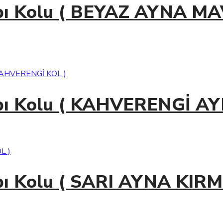
apı Kolu ( BEYAZ AYNA MA
Kapı Kolu ( KAHVERENGİ 
pı Kolu ( SARI AYNA KIRM