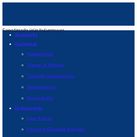
Sepetinizde ürün bulunmuyor.
Anasayfa
Kurumsal
Hakkımızda
Vizyon & Misyon
Tanıtım Videolarımız
Belgelerimiz
Basında Biz
Ürünlerimiz
Kapı Kolları
Pencere Güvenlik Bariyeri