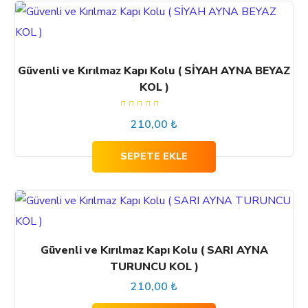
Güvenli ve Kırılmaz Kapı Kolu ( SİYAH AYNA BEYAZ
KOL )
5
210,00
₺
üzerinden
5.00
oy
aldı
SEPETE EKLE
Güvenli ve Kırılmaz Kapı Kolu ( SARI AYNA
TURUNCU KOL )
210,00
₺