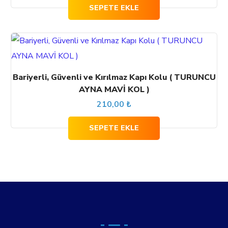
SEPETE EKLE
Bariyerli, Güvenli ve Kırılmaz Kapı Kolu ( TURUNCU
AYNA MAVİ KOL )
210,00
₺
SEPETE EKLE