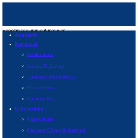
Sepetinizde ürün bulunmuyor.
Anasayfa
Kurumsal
Hakkımızda
Vizyon & Misyon
Tanıtım Videolarımız
Belgelerimiz
Basında Biz
Ürünlerimiz
Kapı Kolları
Pencere Güvenlik Bariyeri