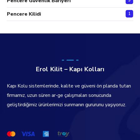
Pencere Güvenlik Bariyeri
9
Pencere Kilidi
1
Erol Kilit – Kapı Kolları
Kapı Kolu sistemlerinde, kalite ve güveni ön planda tutan
firmamız, uzun süren ar-ge çalışmaları sonucunda
geliştirdiğimiz ürünlerimizi sunmanın gururunu yaşıyoruz.