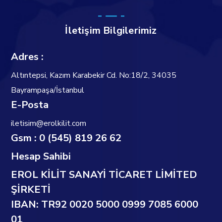
İletişim Bilgilerimiz
Adres :
Altıntepsi, Kazım Karabekir Cd. No:18/2, 34035
Bayrampaşa/İstanbul
E-Posta
iletisim@erolkilit.com
Gsm : 0 (545) 819 26 62
Hesap Sahibi
EROL KİLİT SANAYİ TİCARET LİMİTED
ŞİRKETİ
IBAN: TR92 0020 5000 0999 7085 6000
01