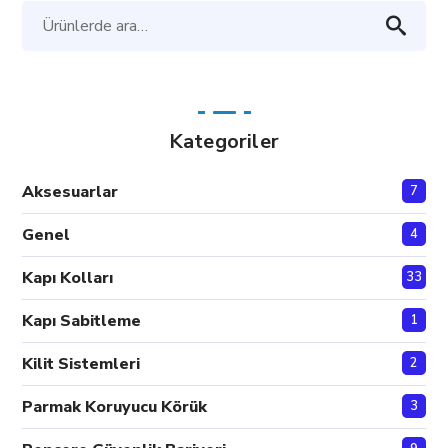
Ara:
Kategoriler
Aksesuarlar
7
Genel
4
Kapı Kolları
33
Kapı Sabitleme
1
Kilit Sistemleri
2
Parmak Koruyucu Körük
3