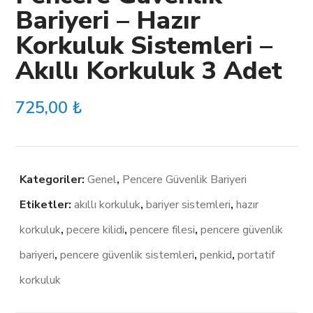
Bariyeri – Hazır
Korkuluk Sistemleri –
Akıllı Korkuluk 3 Adet
725,00
₺
Kategoriler:
Genel
,
Pencere Güvenlik Bariyeri
Etiketler:
akıllı korkuluk
,
bariyer sistemleri
,
hazır
korkuluk
,
pecere kilidi
,
pencere filesi
,
pencere güvenlik
bariyeri
,
pencere güvenlik sistemleri
,
penkid
,
portatif
korkuluk