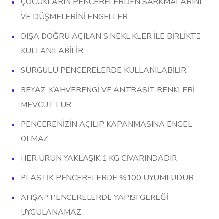
ÇOCUKLARIN PENCERELERDEN SARKMALARINI
VE DÜŞMELERİNİ ENGELLER.
DIŞA DOĞRU AÇILAN SİNEKLİKLER İLE BİRLİKTE
KULLANILABİLİR.
SÜRGÜLÜ PENCERELERDE KULLANILABİLİR.
BEYAZ, KAHVERENGİ VE ANTRASİT RENKLERİ
MEVCUTTUR.
PENCERENİZİN AÇILIP KAPANMASINA ENGEL
OLMAZ
HER ÜRÜN YAKLAŞIK 1 KG CİVARINDADIR
PLASTİK PENCERELERDE %100 UYUMLUDUR.
AHŞAP PENCERELERDE YAPISI GEREĞİ
UYGULANAMAZ.