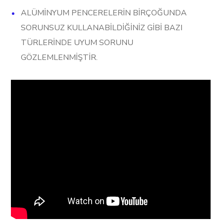
ALÜMİNYUM PENCERELERİN BİRÇOĞUNDA
SORUNSUZ KULLANABİLDİĞİNİZ GİBİ BAZI
TÜRLERİNDE UYUM SORUNU
GÖZLEMLENMİŞTİR.