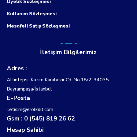
Üyelik Sözleşmesi
Kullanım Sözleşmesi
Mesafeli Satış Sözleşmesi
İletişim Bilgilerimiz
Adres :
Altıntepsi, Kazım Karabekir Cd. No:18/2, 34035
Bayrampaşa/İstanbul
E-Posta
iletisim@erolkilit.com
Gsm : 0 (545) 819 26 62
Hesap Sahibi