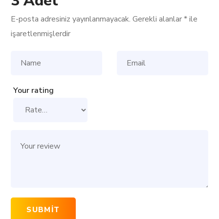
3 Adet”
E-posta adresiniz yayınlanmayacak.
Gerekli alanlar
*
ile
işaretlenmişlerdir
Your rating