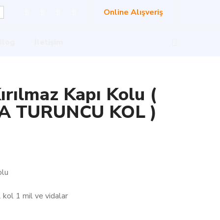
Online Alışveriş
Blog
İletişim
ırılmaz Kapı Kolu (
A TURUNCU KOL )
olu
 kol 1 mil ve vidalar