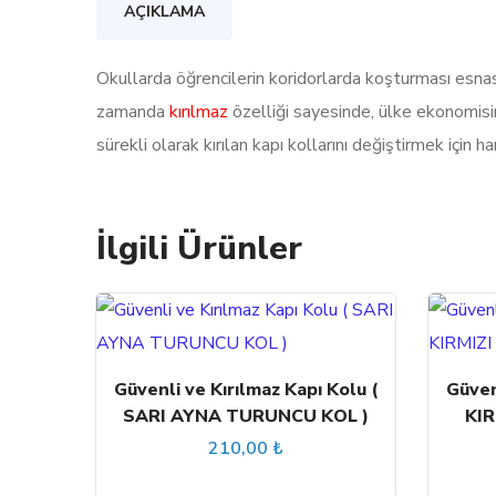
AÇIKLAMA
Okullarda öğrencilerin koridorlarda koşturması esna
zamanda
kırılmaz
özelliği sayesinde, ülke ekonomisine 
sürekli olarak kırılan kapı kollarını değiştirmek için 
İlgili Ürünler
Güvenli ve Kırılmaz Kapı Kolu (
Güven
SARI AYNA TURUNCU KOL )
KIR
210,00
₺