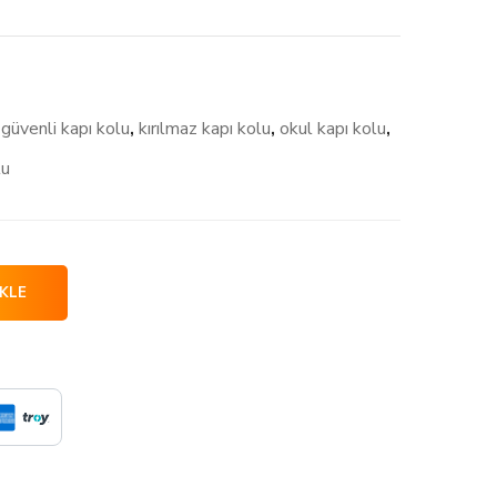
,
güvenli kapı kolu
,
kırılmaz kapı kolu
,
okul kapı kolu
,
lu
KLE