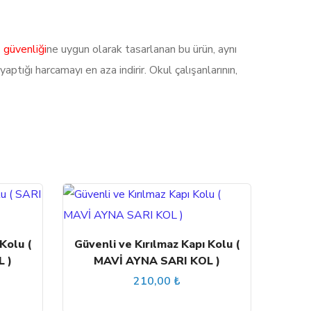
ş güvenliği
ne uygun olarak tasarlanan bu ürün, aynı
aptığı harcamayı en aza indirir. Okul çalışanlarının,
Kolu (
Güvenli ve Kırılmaz Kapı Kolu (
 )
MAVİ AYNA SARI KOL )
210,00
₺