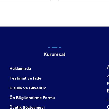
Kurumsal
Hakkımızda
A
Teslimat ve Iade
B
Gizlilik ve Güvenlik
Ön Bilgilendirme Formu
i
Üyelik Sözleşmesi