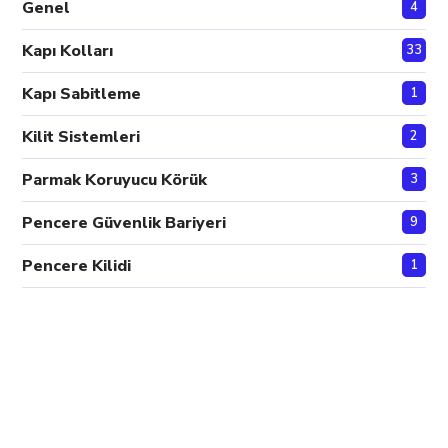
Genel
4
Kapı Kolları
33
Kapı Sabitleme
1
Kilit Sistemleri
2
Parmak Koruyucu Körük
3
Pencere Güvenlik Bariyeri
9
Pencere Kilidi
1