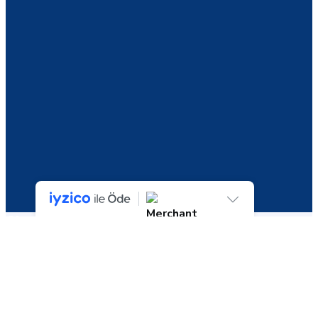
Shop
3 sonucun tümü gösteriliyor