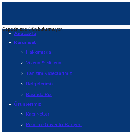
Sepetinizde ürün bulunmuyor.
Anasayfa
Kurumsal
Hakkımızda
Vizyon & Misyon
Tanıtım Videolarımız
Belgelerimiz
Basında Biz
Ürünlerimiz
Kapı Kolları
Pencere Güvenlik Bariyeri