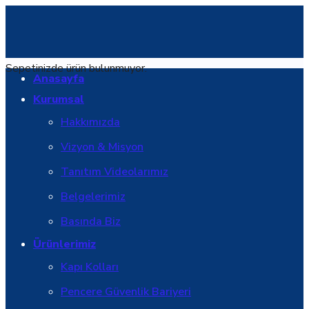
Sepetinizde ürün bulunmuyor.
Anasayfa
Kurumsal
Hakkımızda
Vizyon & Misyon
Tanıtım Videolarımız
Belgelerimiz
Basında Biz
Ürünlerimiz
Kapı Kolları
Pencere Güvenlik Bariyeri