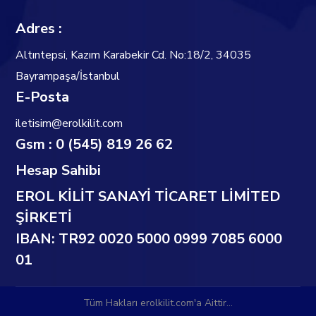
Adres :
Altıntepsi, Kazım Karabekir Cd. No:18/2, 34035
Bayrampaşa/İstanbul
E-Posta
iletisim@erolkilit.com
Gsm : 0 (545) 819 26 62
Hesap Sahibi
EROL KİLİT SANAYİ TİCARET LİMİTED
ŞİRKETİ
IBAN: TR92 0020 5000 0999 7085 6000
01
Tüm Hakları erolkilit.com'a Aittir...