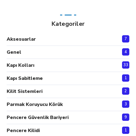
Kategoriler
Aksesuarlar
7
Genel
4
Kapı Kolları
33
Kapı Sabitleme
1
Kilit Sistemleri
2
Parmak Koruyucu Körük
3
Pencere Güvenlik Bariyeri
9
Pencere Kilidi
1