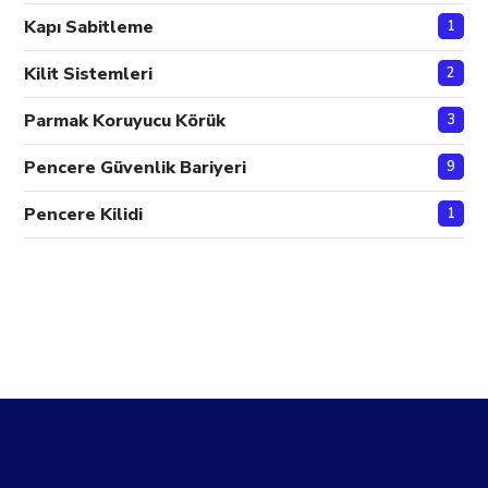
Kapı Sabitleme
1
Kilit Sistemleri
2
Parmak Koruyucu Körük
3
Pencere Güvenlik Bariyeri
9
Pencere Kilidi
1