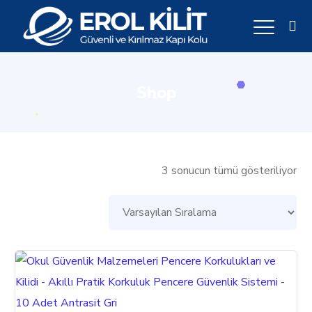
Shop
3 sonucun tümü gösteriliyor
Bu
ürünün
birden