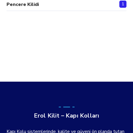
Pencere Kilidi
1
Erol Kilit – Kapı Kolları
Kapı Kolu sistemlerinde, kalite ve güveni ön planda tutan