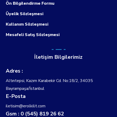
Ön Bilgilendirme Formu
Üyelik Sözleşmesi
Kullanım Sözleşmesi
Mesafeli Satış Sözleşmesi
İletişim Bilgilerimiz
Adres :
Altıntepsi, Kazım Karabekir Cd. No:18/2, 34035
Bayrampaşa/İstanbul
E-Posta
iletisim@erolkilit.com
Gsm : 0 (545) 819 26 62