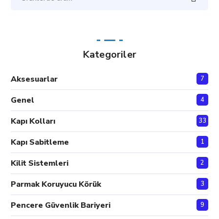
Ara:
Kategoriler
Aksesuarlar
7
Genel
4
Kapı Kolları
33
Kapı Sabitleme
1
Kilit Sistemleri
2
Parmak Koruyucu Körük
3
Pencere Güvenlik Bariyeri
9