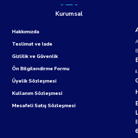
Kurumsal
Hakkımızda
A
Teslimat ve Iade
B
Gizlilik ve Güvenlik
Ön Bilgilendirme Formu
i
Üyelik Sözleşmesi
Kullanım Sözleşmesi
Mesafeli Satış Sözleşmesi