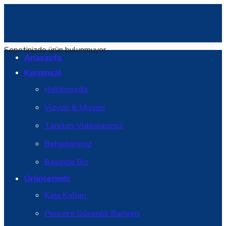
Sepetinizde ürün bulunmuyor.
Anasayfa
Kurumsal
Hakkımızda
Vizyon & Misyon
Tanıtım Videolarımız
Belgelerimiz
Basında Biz
Ürünlerimiz
Kapı Kolları
Pencere Güvenlik Bariyeri