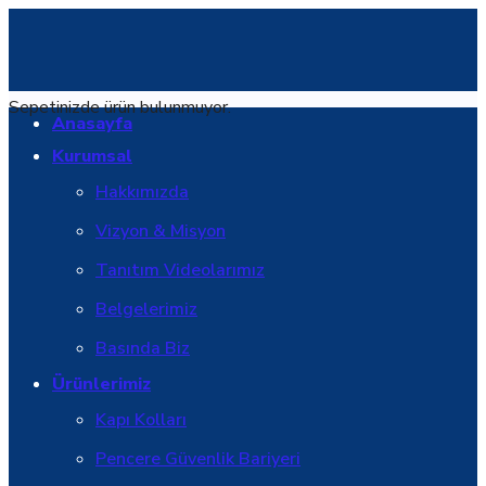
Sepetinizde ürün bulunmuyor.
Anasayfa
Kurumsal
Hakkımızda
Vizyon & Misyon
Tanıtım Videolarımız
Belgelerimiz
Basında Biz
Ürünlerimiz
Kapı Kolları
Pencere Güvenlik Bariyeri