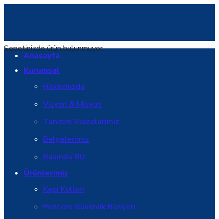
Sepetinizde ürün bulunmuyor.
Anasayfa
Kurumsal
Hakkımızda
Vizyon & Misyon
Tanıtım Videolarımız
Belgelerimiz
Basında Biz
Ürünlerimiz
Kapı Kolları
Pencere Güvenlik Bariyeri