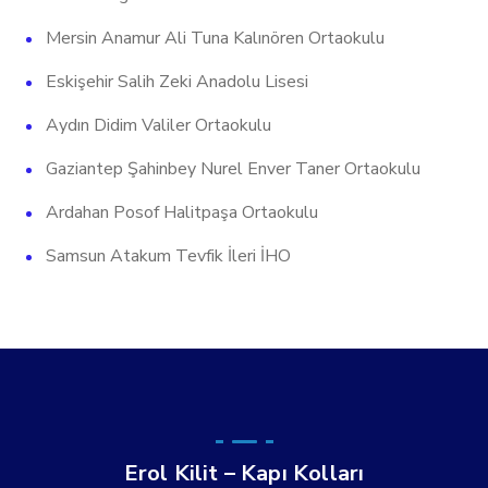
Mersin Anamur Ali Tuna Kalınören Ortaokulu
Eskişehir Salih Zeki Anadolu Lisesi
Aydın Didim Valiler Ortaokulu
Gaziantep Şahinbey Nurel Enver Taner Ortaokulu
Ardahan Posof Halitpaşa Ortaokulu
Samsun Atakum Tevfik İleri İHO
Erol Kilit – Kapı Kolları