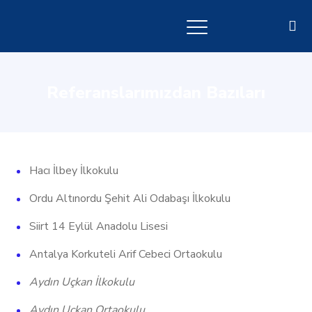
Referanslarımızdan Bazıları
Hacı İlbey İlkokulu
Ordu Altınordu Şehit Ali Odabaşı İlkokulu
Siirt 14 Eylül Anadolu Lisesi
Antalya Korkuteli Arif Cebeci Ortaokulu
Aydın Uçkan İlkokulu
Aydın Uçkan Ortaokulu