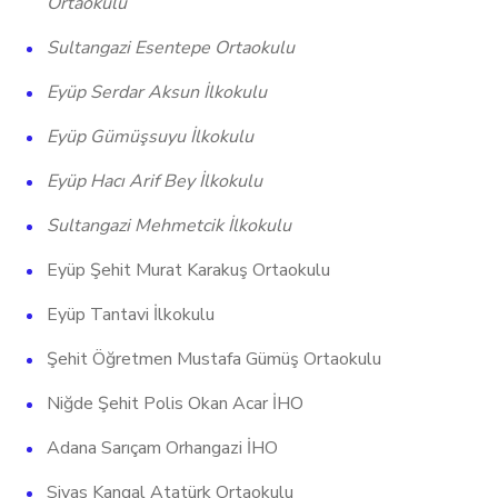
Ortaokulu
Sultangazi Esentepe Ortaokulu
Eyüp Serdar Aksun İlkokulu
Eyüp Gümüşsuyu İlkokulu
Eyüp Hacı Arif Bey İlkokulu
Sultangazi Mehmetcik İlkokulu
Eyüp Şehit Murat Karakuş Ortaokulu
Eyüp Tantavi İlkokulu
Şehit Öğretmen Mustafa Gümüş Ortaokulu
Niğde Şehit Polis Okan Acar İHO
Adana Sarıçam Orhangazi İHO
Sivas Kangal Atatürk Ortaokulu