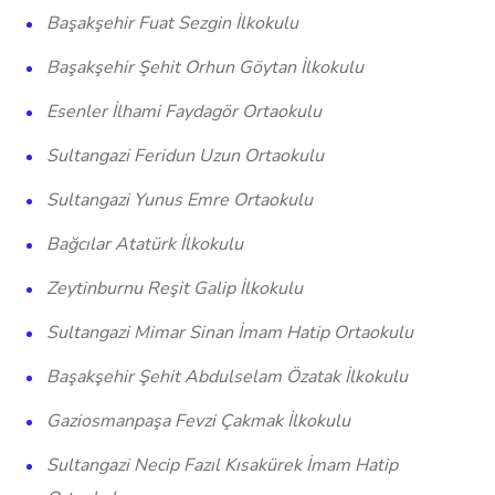
Başakşehir Fuat Sezgin İlkokulu
Başakşehir Şehit Orhun Göytan İlkokulu
Esenler İlhami Faydagör Ortaokulu
Sultangazi Feridun Uzun Ortaokulu
Sultangazi Yunus Emre Ortaokulu
Bağcılar Atatürk İlkokulu
Zeytinburnu Reşit Galip İlkokulu
Sultangazi Mimar Sinan İmam Hatip Ortaokulu
Başakşehir Şehit Abdulselam Özatak İlkokulu
Gaziosmanpaşa Fevzi Çakmak İlkokulu
Sultangazi Necip Fazıl Kısakürek İmam Hatip