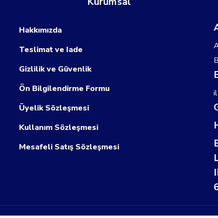
Kurumsal
Hakkımızda
A
Teslimat ve Iade
B
Gizlilik ve Güvenlik
Ön Bilgilendirme Formu
i
Üyelik Sözleşmesi
Kullanım Sözleşmesi
Mesafeli Satış Sözleşmesi